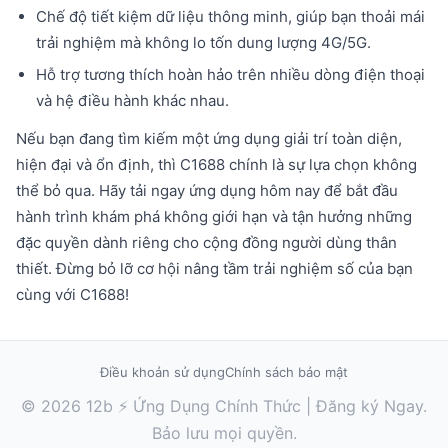
Chế độ tiết kiệm dữ liệu thông minh, giúp bạn thoải mái
trải nghiệm mà không lo tốn dung lượng 4G/5G.
Hỗ trợ tương thích hoàn hảo trên nhiều dòng điện thoại
và hệ điều hành khác nhau.
Nếu bạn đang tìm kiếm một ứng dụng giải trí toàn diện,
hiện đại và ổn định, thì C1688 chính là sự lựa chọn không
thể bỏ qua. Hãy tải ngay ứng dụng hôm nay để bắt đầu
hành trình khám phá không giới hạn và tận hưởng những
đặc quyền dành riêng cho cộng đồng người dùng thân
thiết. Đừng bỏ lỡ cơ hội nâng tầm trải nghiệm số của bạn
cùng với C1688!
Điều khoản sử dụng
Chính sách bảo mật
© 2026 12b ⚡ Ứng Dụng Chính Thức | Đăng ký Ngay.
Bảo lưu mọi quyền.