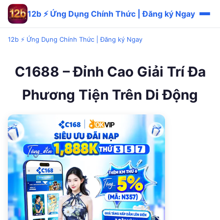
12b ⚡ Ứng Dụng Chính Thức | Đăng ký Ngay
12b ⚡ Ứng Dụng Chính Thức | Đăng ký Ngay
C1688 – Đỉnh Cao Giải Trí Đa
Phương Tiện Trên Di Động